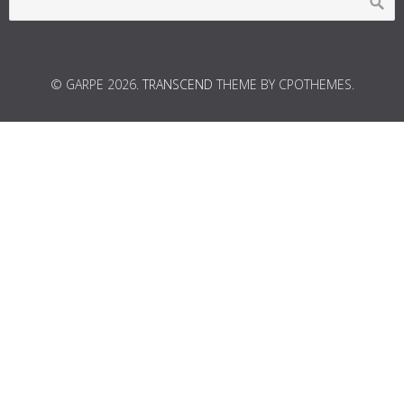
© GARPE 2026.
TRANSCEND
THEME BY CPOTHEMES.